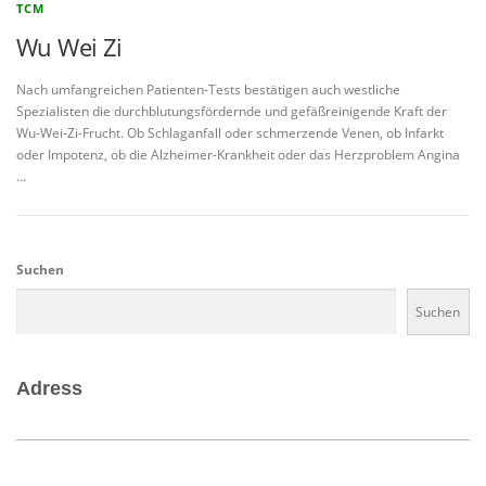
TCM
Wu Wei Zi
Nach umfangreichen Patienten-Tests bestätigen auch westliche
Spezialisten die durchblutungsfördernde und gefäßreinigende Kraft der
Wu-Wei-Zi-Frucht. Ob Schlaganfall oder schmerzende Venen, ob Infarkt
oder Impotenz, ob die Alzheimer-Krankheit oder das Herzproblem Angina
…
Suchen
Suchen
Adress