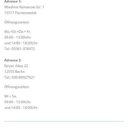
Adresse 1:
Wladimir-Komarow-Str. 1
15517 Fürstenwalde
Öffnungszeiten:
Mo.+Di.+Do.+ Fr.
09:00 - 13:00Uhr
und 14:00 - 18:00Uhr
Tel.: 03361-376972
Adresse 2:
Kinzer Allee 22
12555 Berlin
Tel.: 030-80927621
Öffnungszeiten:
Mi.+ Sa.
09:00 - 13:00Uhr
und 14:00 - 18:00Uhr