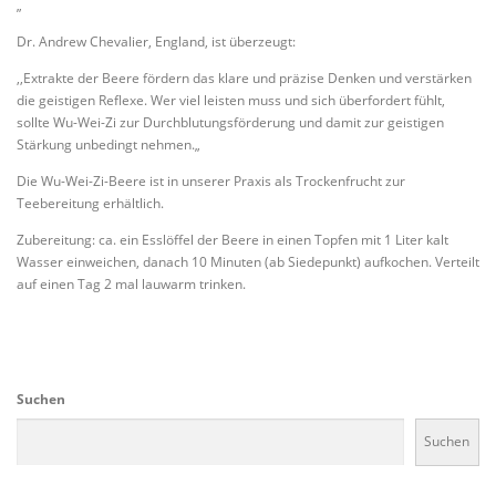
„
Dr. Andrew Chevalier, England, ist überzeugt:
,,Extrakte der Beere fördern das klare und präzise Denken und verstärken
die geistigen Reflexe. Wer viel leisten muss und sich überfordert fühlt,
sollte Wu-Wei-Zi zur Durchblutungsförderung und damit zur geistigen
Stärkung unbedingt nehmen.„
Die Wu-Wei-Zi-Beere ist in unserer Praxis als Trockenfrucht zur
Teebereitung erhältlich.
Zubereitung: ca. ein Esslöffel der Beere in einen Topfen mit 1 Liter kalt
Wasser einweichen, danach 10 Minuten (ab Siedepunkt) aufkochen. Verteilt
auf einen Tag 2 mal lauwarm trinken.
Suchen
Suchen