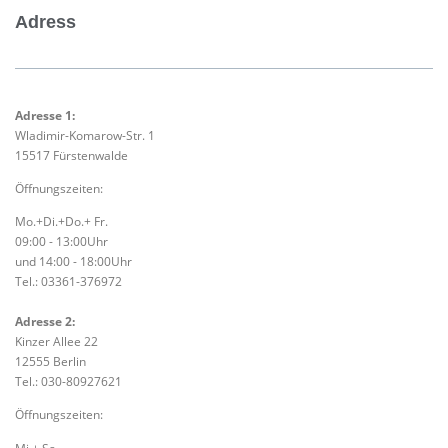
Adress
Adresse 1:
Wladimir-Komarow-Str. 1
15517 Fürstenwalde
Öffnungszeiten:
Mo.+Di.+Do.+ Fr.
09:00 - 13:00Uhr
und 14:00 - 18:00Uhr
Tel.: 03361-376972
Adresse 2:
Kinzer Allee 22
12555 Berlin
Tel.: 030-80927621
Öffnungszeiten: