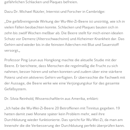
gefährlichen Schlacken und Plaques befreien.
Dazu Dr. Michael Rützler, Internist und Forscher in Cambridge:
,,Die gefäßreinigende Wirkung der Wu-Wei-Zi-Beere ist unstrittig, wie ich in
vielen Fällen beobachten konnte. Schlacken und Plaques bauten sich in
zehn bis zwölf Wochen meßbar ab. Die Beere stellt für mich einen idealen
Schutz vor Demenz (Altersschwachsinn) und Alzheimer-Krankheit dar. Das
Gehirn wird wieder bis in die feinsten Äderchen mit Blut und Sauerstoff
versorgt.„
Professor Ping Leun aus Hongkong machte die aktuelle Studie mit der
Beere. Er berichtete, dass Menschen die regelmäßig die Frucht zu sich
nahmen, besser hören und sehen konnten und zudem über eine stärkere
Potenz und ein aktiveres Gehirn verfügten. Er überraschte die Fachwelt mit
der Aussage, die Beere wirke wie eine Verjüngungskur für das gesamte
Gefäßsystem.
Dr. Silvia Reinhold, Wissenschaftlerin aus Amerika, erklärt:
,,Ich habe die Wu-Wei-Zi-Beere 20 Betroffenen mit Tinnitus gegeben. 19
hatten damit zwei Monate später kein Problem mehr, weil ihre
Durchblutung wieder funktionierte. Das spricht für Wu-Wei-Zi, da man am
Innenohr die die Verbesserung der Durchblutung perfekt überprüfen kann.