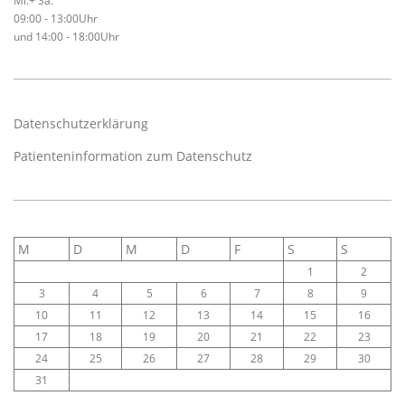
Mi.+ Sa.
09:00 - 13:00Uhr
und 14:00 - 18:00Uhr
Datenschutzerklärung
Patienteninformation zum Datenschutz
M
D
M
D
F
S
S
1
2
3
4
5
6
7
8
9
10
11
12
13
14
15
16
17
18
19
20
21
22
23
24
25
26
27
28
29
30
31